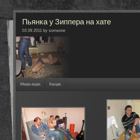
Пьянка у Зиппера на хате
03.09.2011 by someone
Photo main
Forum