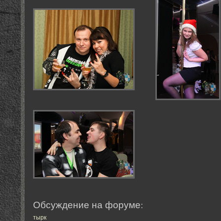
Обсуждение на форуме:
тырк