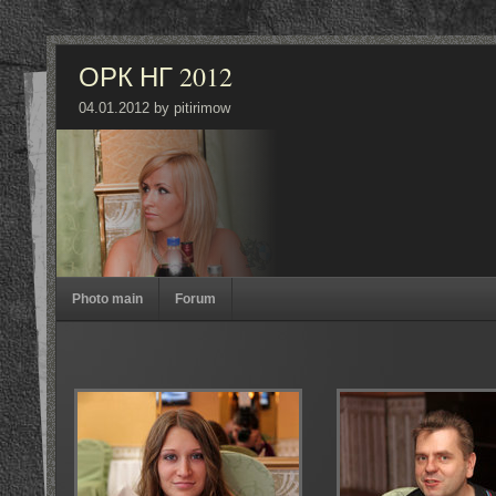
ОРК НГ 2012
04.01.2012 by pitirimow
Photo main
Forum