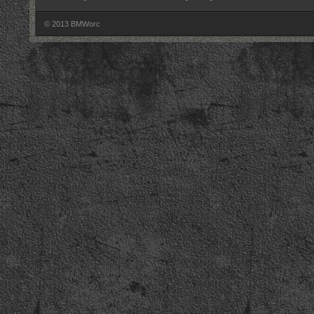
© 2013 BMWorc