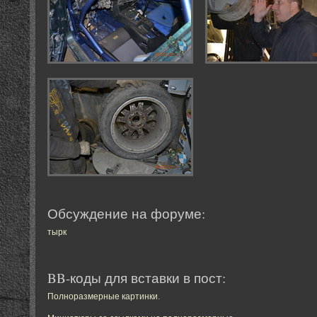
Обсуждение на форуме:
тырк
BB-коды для вставки в пост:
Полноразмерные картинки
.