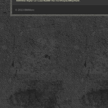
Миниатюры со ссылками на полноразмерные
.
© 2013 BMWorc