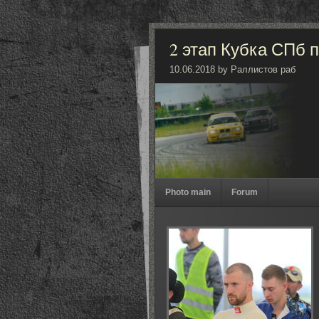
2 этап Кубка СПб 
10.06.2018 by Раллистов раб
Photo main
Forum