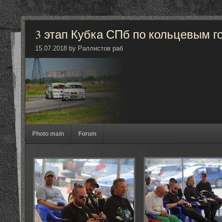
3 этап Кубка СПб по кольцевым г
15.07.2018 by Раллистов раб
Photo main
Forum