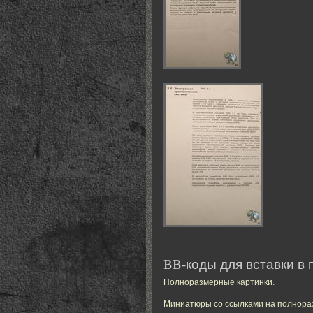
BB-коды для вставки в 
Полноразмерные картинки
.
Миниатюры со ссылками на полнор